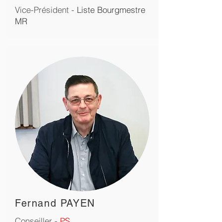
Vice-Président -
Liste Bourgmestre
MR
Fernand PAYEN
Conseiller -
PS